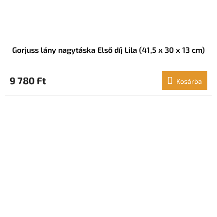
Gorjuss lány nagytáska Első díj Lila (41,5 x 30 x 13 cm)
9 780 Ft
Kosárba