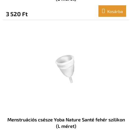
Kosárba
3 520 Ft
Menstruációs csésze Yoba Nature Santé fehér szilikon
(L méret)