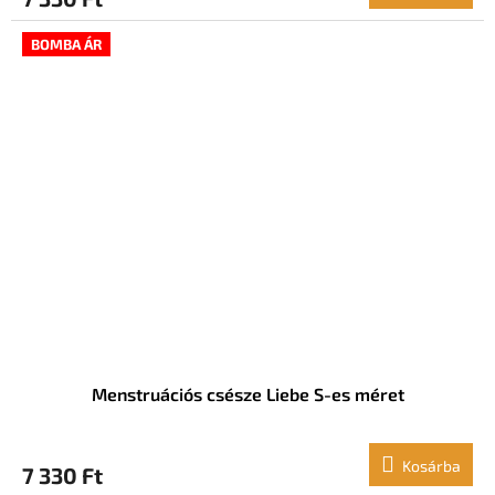
BOMBA ÁR
Menstruációs csésze Liebe S-es méret
Kosárba
7 330 Ft