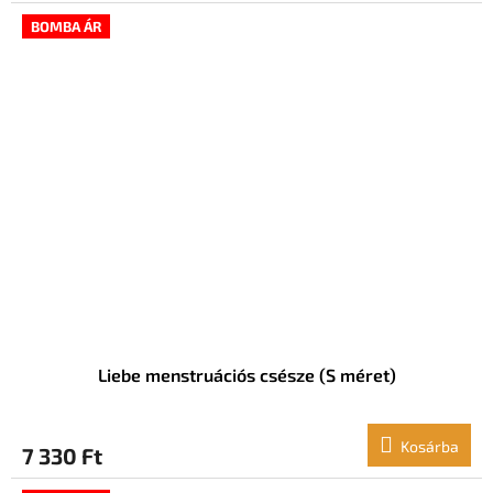
BOMBA ÁR
Liebe menstruációs csésze (S méret)
Kosárba
7 330 Ft