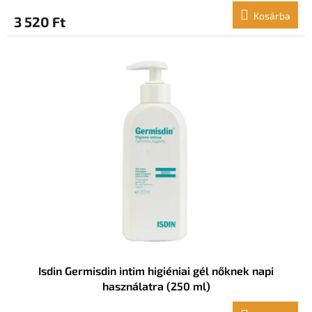
Kosárba
3 520 Ft
Isdin Germisdin intim higiéniai gél nőknek napi
használatra (250 ml)