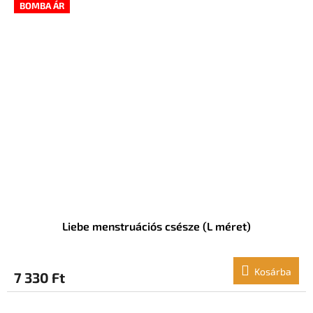
BOMBA ÁR
Liebe menstruációs csésze (L méret)
Kosárba
7 330 Ft