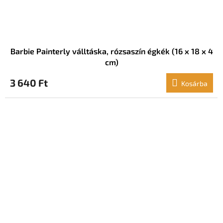
Barbie Painterly válltáska, rózsaszín égkék (16 x 18 x 4
cm)
3 640 Ft
Kosárba