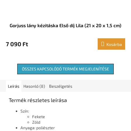
Gorjuss lány kézitáska Első díj Lila (21 x 20 x 1,5 cm)
7 090 Ft
Kosárba
ÖSSZES KAPCSOLÓDÓ TERMÉK MEGJELENÍTÉSE
Leírás
Hasonló (8)
Beszélgetés
Termék részletes leírása
Szín:
Fekete
Zöld
Anyaga: poliészter