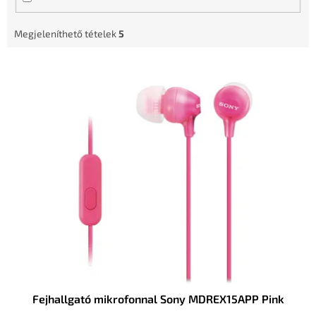
é
s
Megjeleníthető tételek
5
e
T
e
r
m
é
k
e
k
l
i
s
t
á
j
a
Fejhallgató mikrofonnal Sony MDREX15APP Pink