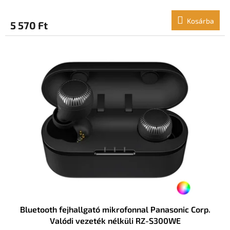
Kosárba
5 570 Ft
Bluetooth fejhallgató mikrofonnal Panasonic Corp.
Valódi vezeték nélküli RZ-S300WE