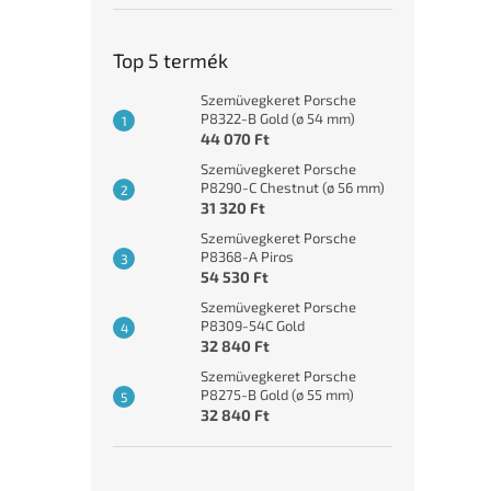
Top 5 termék
Szemüvegkeret Porsche
P8322-B Gold (ø 54 mm)
44 070 Ft
Szemüvegkeret Porsche
P8290-C Chestnut (ø 56 mm)
31 320 Ft
Szemüvegkeret Porsche
P8368-A Piros
54 530 Ft
Szemüvegkeret Porsche
P8309-54C Gold
32 840 Ft
Szemüvegkeret Porsche
P8275-B Gold (ø 55 mm)
32 840 Ft