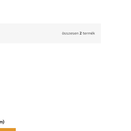
összesen
2
termék
m)