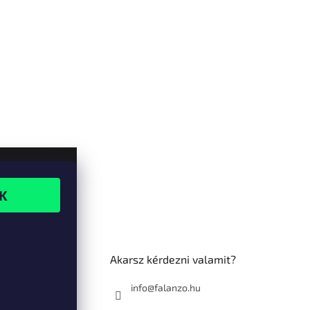
Akarsz kérdezni valamit?
info@falanzo.hu