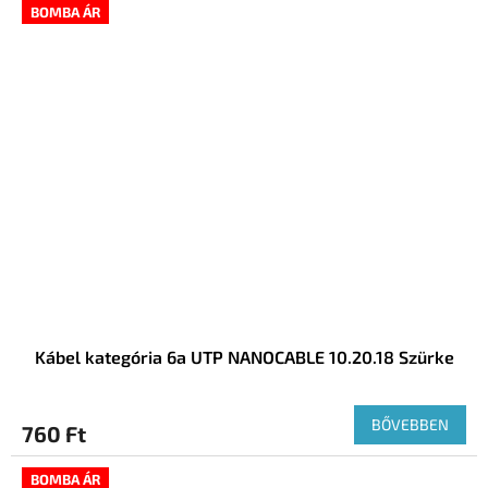
BOMBA ÁR
Kábel kategória 6a UTP NANOCABLE 10.20.18 Szürke
BŐVEBBEN
760 Ft
BOMBA ÁR