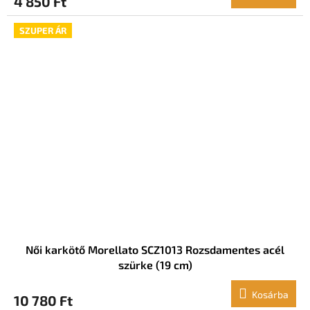
4 850 Ft
SZUPER ÁR
Női karkötő Morellato SCZ1013 Rozsdamentes acél
szürke (19 cm)
Kosárba
10 780 Ft