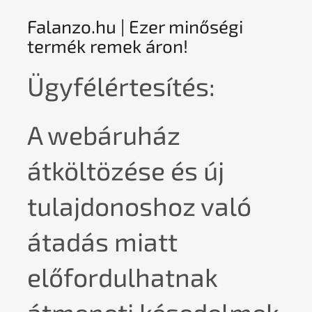
Falanzo.hu | Ezer minőségi
termék remek áron!
Ügyfélértesítés:
A webáruház
átköltözése és új
tulajdonoshoz való
átadás miatt
előfordulhatnak