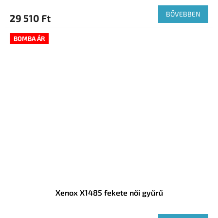
BŐVEBBEN
29 510 Ft
BOMBA ÁR
Xenox X1485 fekete női gyűrű