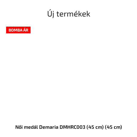
Új termékek
BOMBA ÁR
Női medál Demaria DMHRC003 (45 cm) (45 cm)