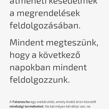
átmeneti késedelmek
a megrendelések
feldolgozásában.
Mindent megteszünk,
hogy a következő
napokban mindent
feldolgozzunk.
A
Falanzo.hu
egy webáruház, amely kiváló áron közvetít
minőségi termékeket
. Ha bármilyen kérdése van, ne