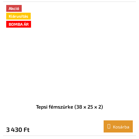
Akció
Kiárusítás
BOMBA ÁR
Tepsi fémszürke (38 x 25 x 2)
Kosárba
3 430 Ft