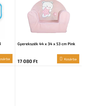
l
Gyerekszék 44 x 34 x 53 cm Pink
osárba
Kosárba
17 080 Ft