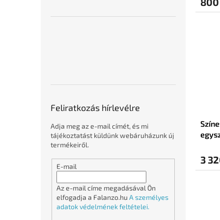
800
Feliratkozás hírlevélre
Színe
Adja meg az e-mail címét, és mi
egys
tájékoztatást küldünk webáruházunk új
termékeiről.
3 32
E-mail
Az e-mail címe megadásával Ön
elfogadja a Falanzo.hu
A személyes
adatok védelmének feltételei.