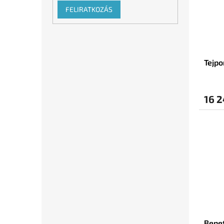
FELIRATKOZÁS
Tejpo
16 2
Benet