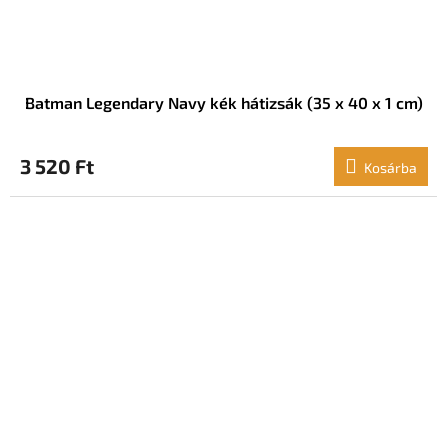
Batman Legendary Navy kék hátizsák (35 x 40 x 1 cm)
3 520 Ft
Kosárba