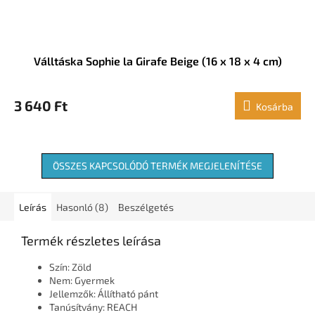
Válltáska Sophie la Girafe Beige (16 x 18 x 4 cm)
3 640 Ft
Kosárba
ÖSSZES KAPCSOLÓDÓ TERMÉK MEGJELENÍTÉSE
Leírás
Hasonló (8)
Beszélgetés
Termék részletes leírása
Szín: Zöld
Nem: Gyermek
Jellemzők: Állítható pánt
Tanúsítvány: REACH