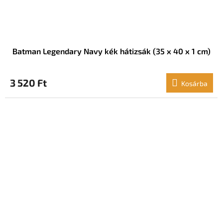
Batman Legendary Navy kék hátizsák (35 x 40 x 1 cm)
3 520 Ft
Kosárba