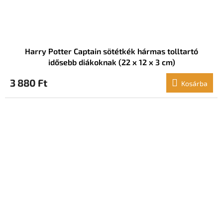
Harry Potter Captain sötétkék hármas tolltartó
idősebb diákoknak (22 x 12 x 3 cm)
3 880 Ft
Kosárba