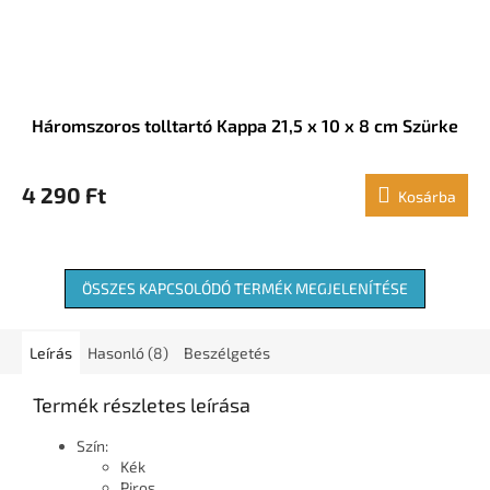
Háromszoros tolltartó Kappa 21,5 x 10 x 8 cm Szürke
4 290 Ft
Kosárba
ÖSSZES KAPCSOLÓDÓ TERMÉK MEGJELENÍTÉSE
Leírás
Hasonló (8)
Beszélgetés
Termék részletes leírása
Szín:
Kék
Piros