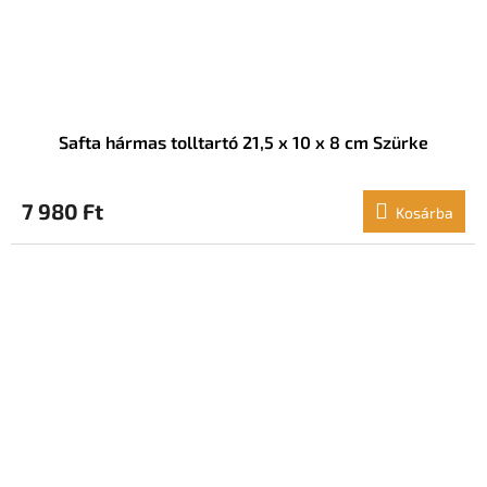
Safta hármas tolltartó 21,5 x 10 x 8 cm Szürke
7 980 Ft
Kosárba