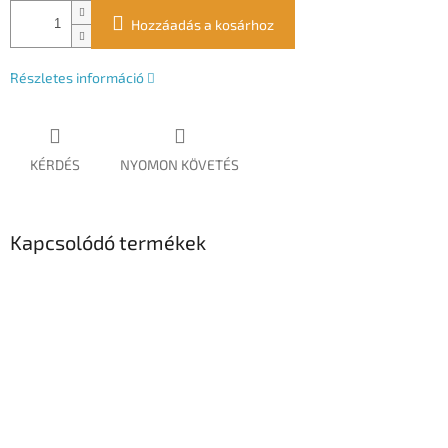
Hozzáadás a kosárhoz
Részletes információ
KÉRDÉS
NYOMON KÖVETÉS
Kapcsolódó termékek