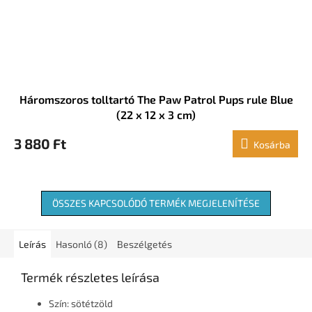
Háromszoros tolltartó The Paw Patrol Pups rule Blue
(22 x 12 x 3 cm)
3 880 Ft
Kosárba
ÖSSZES KAPCSOLÓDÓ TERMÉK MEGJELENÍTÉSE
Leírás
Hasonló (8)
Beszélgetés
Termék részletes leírása
Szín: sötétzöld