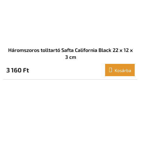
Háromszoros tolltartó Safta California Black 22 x 12 x
3 cm
3 160 Ft
Kosárba