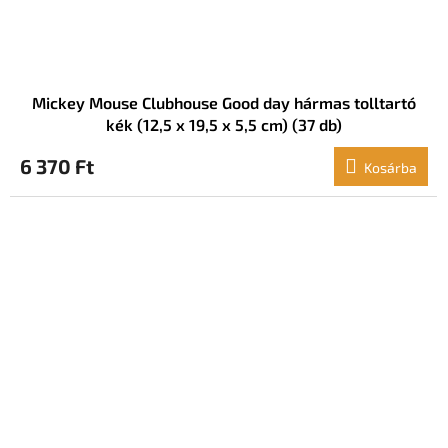
Mickey Mouse Clubhouse Good day hármas tolltartó
kék (12,5 x 19,5 x 5,5 cm) (37 db)
6 370 Ft
Kosárba