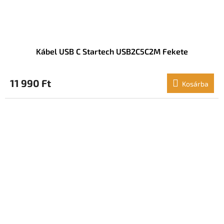
Kábel USB C Startech USB2C5C2M Fekete
11 990 Ft
Kosárba