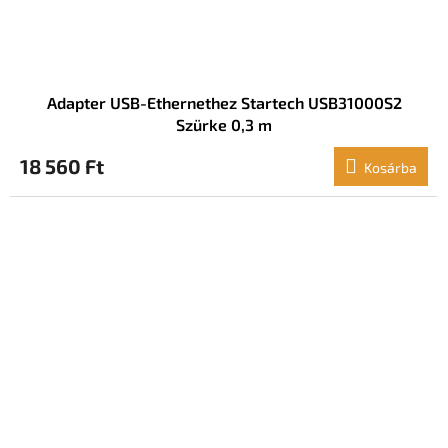
Adapter USB-Ethernethez Startech USB31000S2
Szürke 0,3 m
18 560 Ft
Kosárba