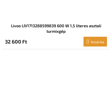
Livoo LIV1713288599839 600 W 1,5 literes asztali
turmixgép
32 600 Ft
Kosárba