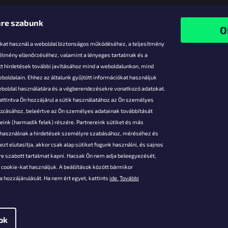
re szabunk
-kat használ a weboldal biztonságos működéséhez, a teljesítmény
 élmény ellenőrzéséhez, valamint a lényeges tartalmak és a
t hirdetések további javításához mind a weboldalunkon, mind
boldalain. Ehhez az általunk gyűjtött információkat használjuk
k
weboldal használatára és a végberendezésekre vonatkozó adatokat.
attintva Ön hozzájárul a sütik használatához az Ön személyes
vezmények
gozásához, beleértve az Ön személyes adatainak továbbítását
s fizetés
ink (harmadik felek) részére. Partnereink sütiket és más
s áruk
s használnak a hirdetések személyre szabásához, méréséhez és
ése
zt elutasítja, akkor csak alap sütiket fogunk használni, és sajnos
Szerződési
e szabott tartalmat kapni. Hacsak Ön nem adja beleegyezését,
cookie-kat használjuk. A beállítások között bármikor
es adatok
 hozzájárulását. Ha nem ért egyet, kattints
ide.
További
 feltételei
gi adatok
ok