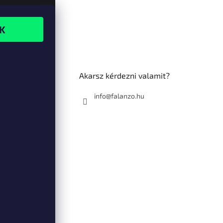
Akarsz kérdezni valamit?
info@falanzo.hu