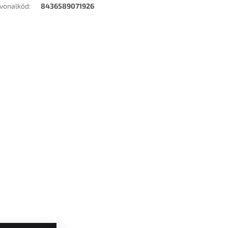
vonalkód
:
8436589071926