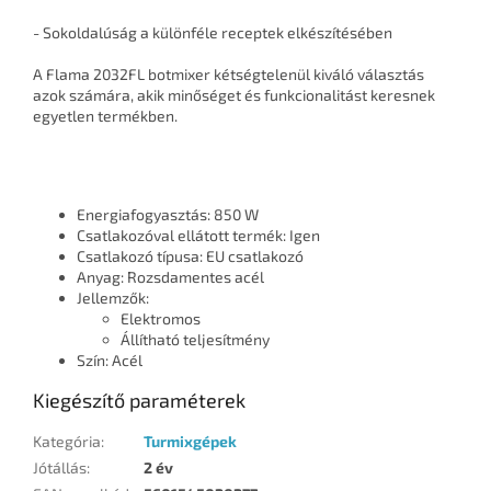
- Sokoldalúság a különféle receptek elkészítésében
A Flama 2032FL botmixer kétségtelenül kiváló választás
azok számára, akik minőséget és funkcionalitást keresnek
egyetlen termékben.
Energiafogyasztás: 850 W
Csatlakozóval ellátott termék: Igen
Csatlakozó típusa: EU csatlakozó
Anyag: Rozsdamentes acél
Jellemzők:
Elektromos
Állítható teljesítmény
Szín: Acél
Kiegészítő paraméterek
Kategória
:
Turmixgépek
Jótállás
:
2 év