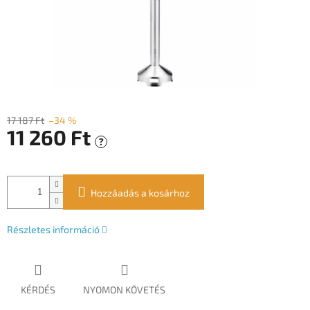
17 187 Ft
–34 %
11 260 Ft
?
Egységár:
Hozzáadás a kosárhoz
Részletes információ
KÉRDÉS
NYOMON KÖVETÉS