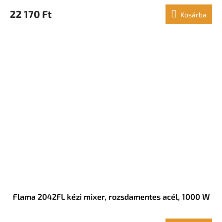
22 170 Ft
Kosárba
Flama 2042FL kézi mixer, rozsdamentes acél, 1000 W