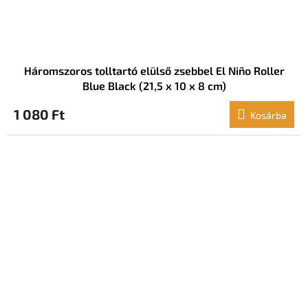
Háromszoros tolltartó elülső zsebbel El Niño Roller
Blue Black (21,5 x 10 x 8 cm)
1 080 Ft
Kosárba