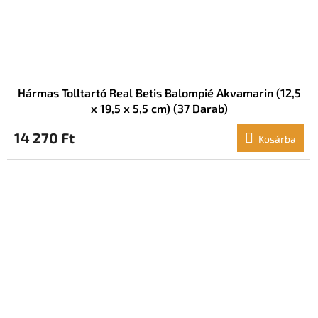
Hármas Tolltartó Real Betis Balompié Akvamarin (12,5
x 19,5 x 5,5 cm) (37 Darab)
14 270 Ft
Kosárba