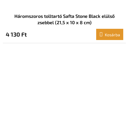
Háromszoros tolltartó Safta Stone Black elülső
zsebbel (21,5 x 10 x 8 cm)
4 130 Ft
Kosárba