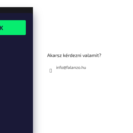
Akarsz kérdezni valamit?
info@falanzo.hu