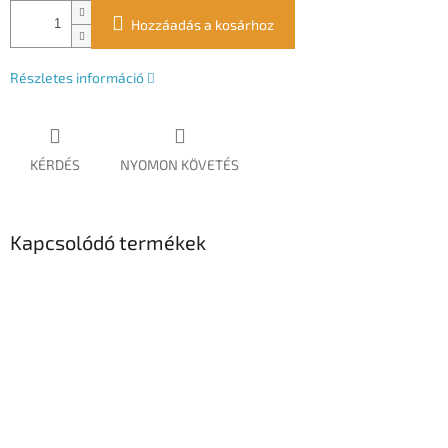
Hozzáadás a kosárhoz
Részletes információ
KÉRDÉS
NYOMON KÖVETÉS
Kapcsolódó termékek