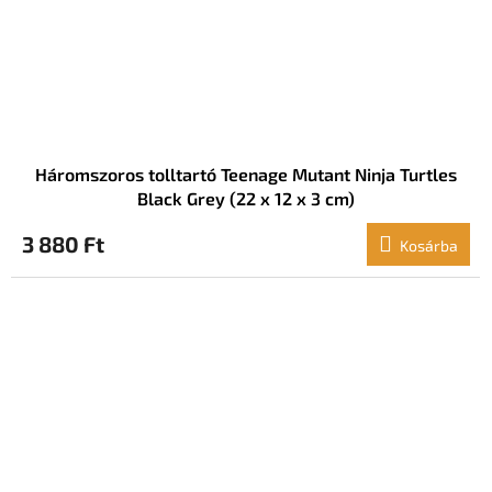
Háromszoros tolltartó Teenage Mutant Ninja Turtles
Black Grey (22 x 12 x 3 cm)
3 880 Ft
Kosárba