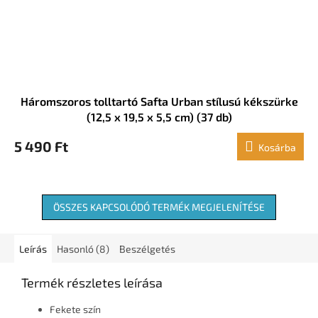
Háromszoros tolltartó Safta Urban stílusú kékszürke
(12,5 x 19,5 x 5,5 cm) (37 db)
5 490 Ft
Kosárba
ÖSSZES KAPCSOLÓDÓ TERMÉK MEGJELENÍTÉSE
Leírás
Hasonló (8)
Beszélgetés
Termék részletes leírása
Fekete szín