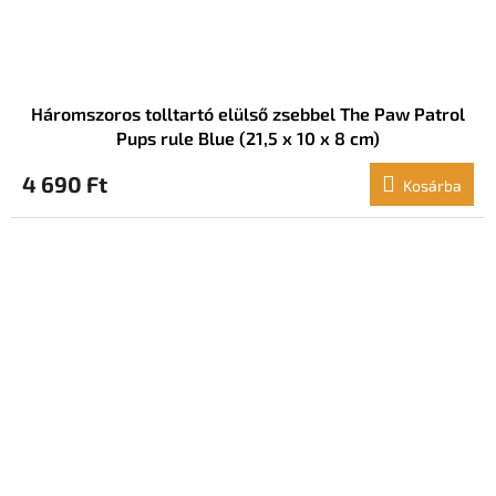
Háromszoros tolltartó elülső zsebbel The Paw Patrol
Pups rule Blue (21,5 x 10 x 8 cm)
4 690 Ft
Kosárba