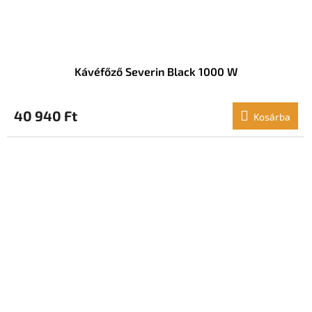
Kávéfőző Severin Black 1000 W
40 940 Ft
Kosárba