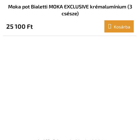
Moka pot Bialetti MOKA EXCLUSIVE krémalumínium (3
csésze)
25 100 Ft
Kosárba