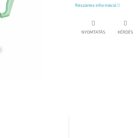
Részletes információ
NYOMTATÁS
KÉRDÉS