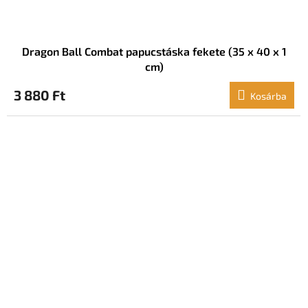
Dragon Ball Combat papucstáska fekete (35 x 40 x 1
cm)
3 880 Ft
Kosárba