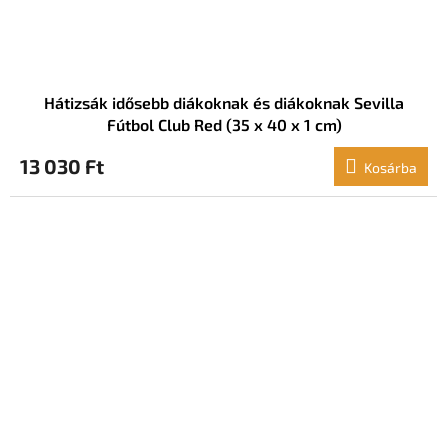
Hátizsák idősebb diákoknak és diákoknak Sevilla
Fútbol Club Red (35 x 40 x 1 cm)
13 030 Ft
Kosárba