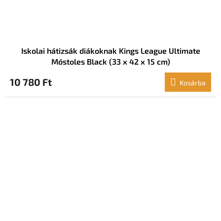
Iskolai hátizsák diákoknak Kings League Ultimate
Móstoles Black (33 x 42 x 15 cm)
10 780 Ft
Kosárba