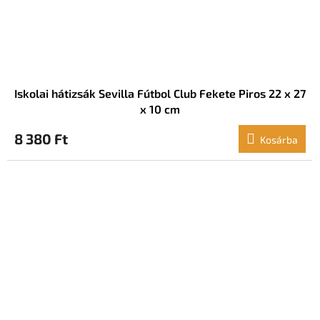
Iskolai hátizsák Sevilla Fútbol Club Fekete Piros 22 x 27
x 10 cm
8 380 Ft
Kosárba