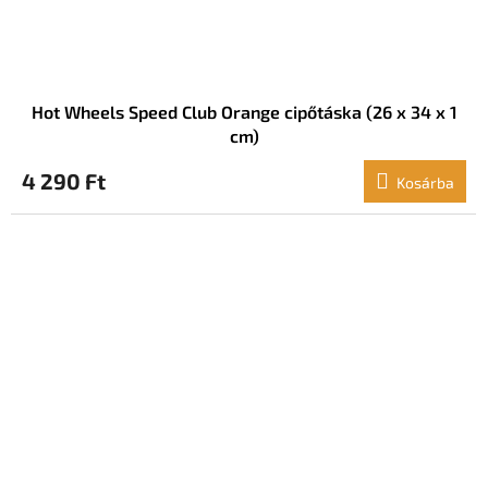
Hot Wheels Speed ​​Club Orange cipőtáska (26 x 34 x 1
cm)
4 290 Ft
Kosárba