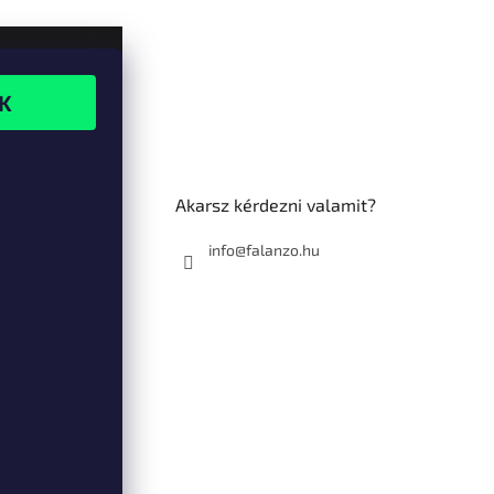
Akarsz kérdezni valamit?
info@falanzo.hu