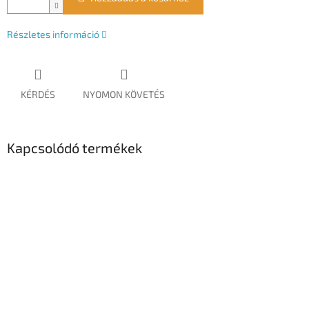
Részletes információ
KÉRDÉS
NYOMON KÖVETÉS
Kapcsolódó termékek