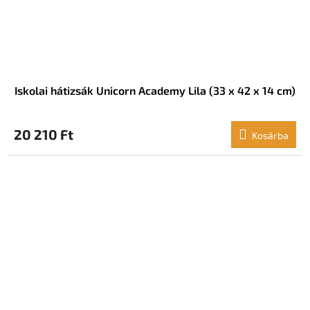
Iskolai hátizsák Unicorn Academy Lila (33 x 42 x 14 cm)
20 210 Ft
Kosárba