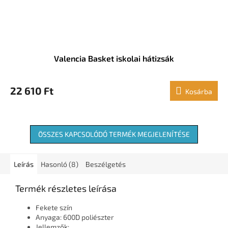
Valencia Basket iskolai hátizsák
22 610 Ft
Kosárba
ÖSSZES KAPCSOLÓDÓ TERMÉK MEGJELENÍTÉSE
Leírás
Hasonló (8)
Beszélgetés
Termék részletes leírása
Fekete szín
Anyaga: 600D poliészter
Jellemzők: