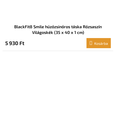
BlackFit8 Smile húzózsinóros táska Rózsaszín
Világoskék (35 x 40 x 1 cm)
5 930 Ft
Kosárba