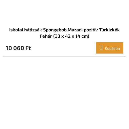
Iskolai hátizsák Spongebob Maradj pozitív Türkizkék
Fehér (33 x 42 x 14 cm)
10 060 Ft
Kosárba