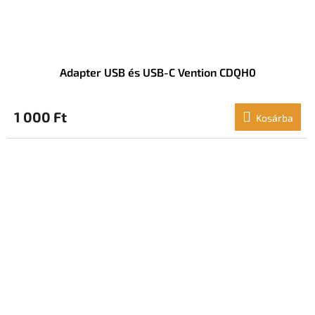
Adapter USB és USB-C Vention CDQH0
1 000 Ft
Kosárba