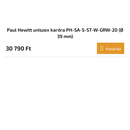
Paul Hewitt uniszex karóra PH-SA-S-ST-W-GRW-20 (Ø
39 mm)
30 790 Ft
Kosárba