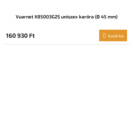
Vuarnet X85003G2S uniszex karóra (Ø 45 mm)
160 930 Ft
Kosárba