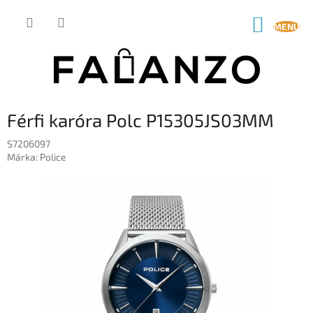
Ugrás
a
KOSÁR
fő
tartalomhoz
Férfi karóra Polc P15305JS03MM
S7206097
Márka:
Police