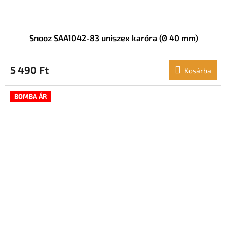
Snooz SAA1042-83 uniszex karóra (Ø 40 mm)
5 490 Ft
Kosárba
BOMBA ÁR