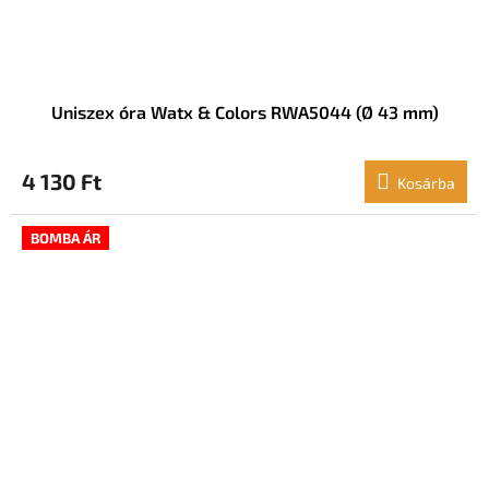
Uniszex óra Watx & Colors RWA5044 (Ø 43 mm)
4 130 Ft
Kosárba
BOMBA ÁR