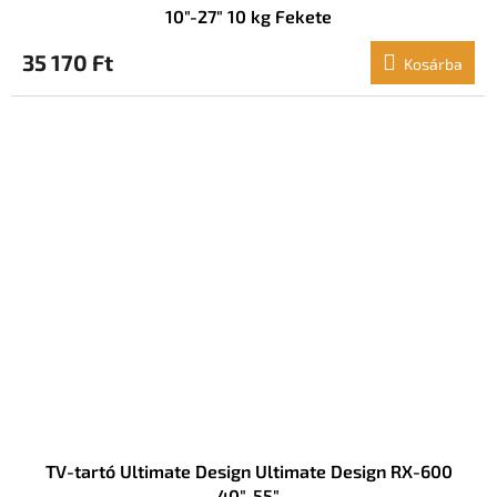
10"-27" 10 kg Fekete
35 170 Ft
Kosárba
TV-tartó Ultimate Design Ultimate Design RX-600
40"-55"