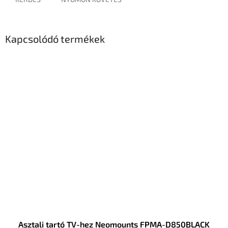
Kapcsolódó termékek
Asztali tartó TV-hez Neomounts FPMA-D850BLACK