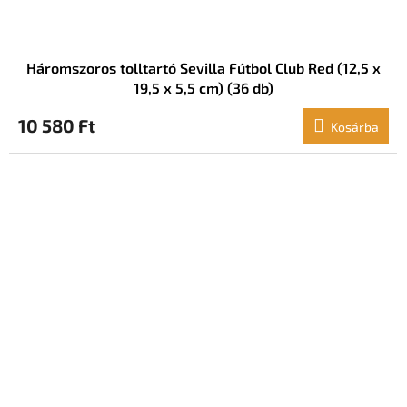
Háromszoros tolltartó Sevilla Fútbol Club Red (12,5 x
19,5 x 5,5 cm) (36 db)
10 580 Ft
Kosárba