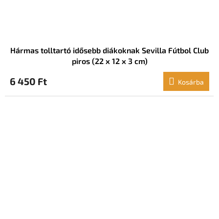
Hármas tolltartó idősebb diákoknak Sevilla Fútbol Club
piros (22 x 12 x 3 cm)
6 450 Ft
Kosárba