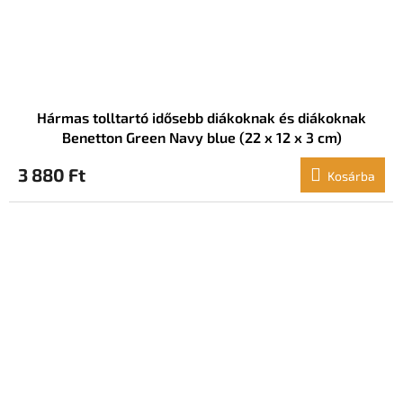
Hármas tolltartó idősebb diákoknak és diákoknak
Benetton Green Navy blue (22 x 12 x 3 cm)
3 880 Ft
Kosárba