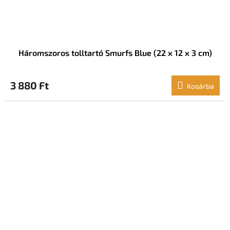
Háromszoros tolltartó Smurfs Blue (22 x 12 x 3 cm)
3 880 Ft
Kosárba