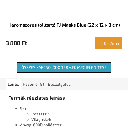
Háromszoros tolltartó PJ Masks Blue (22 x 12 x 3 cm)
3 880 Ft
Kosárba
ÖSSZES KAPCSOLÓDÓ TERMÉK MEGJELENÍTÉSE
Leírás
Hasonló (8)
Beszélgetés
Termék részletes leírása
Szín:
Rózsaszín
Világoskék
Anyag: 600D poliészter