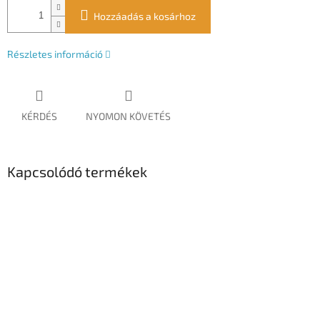
Hozzáadás a kosárhoz
Részletes információ
KÉRDÉS
NYOMON KÖVETÉS
Kapcsolódó termékek