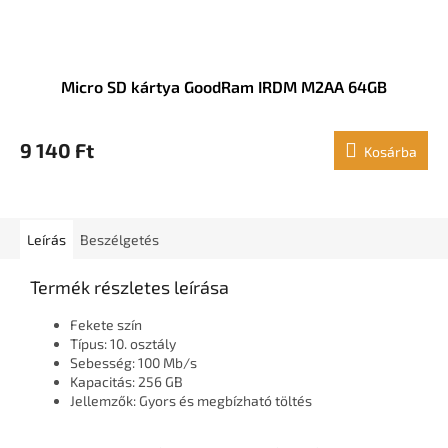
Micro SD kártya GoodRam IRDM M2AA 64GB
9 140 Ft
Kosárba
Leírás
Beszélgetés
Termék részletes leírása
Fekete szín
Típus: 10. osztály
Sebesség: 100 Mb/s
Kapacitás: 256 GB
Jellemzők: Gyors és megbízható töltés