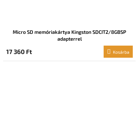
Micro SD memóriakártya Kingston SDCIT2/8GBSP
adapterrel
17 360 Ft
Kosárba