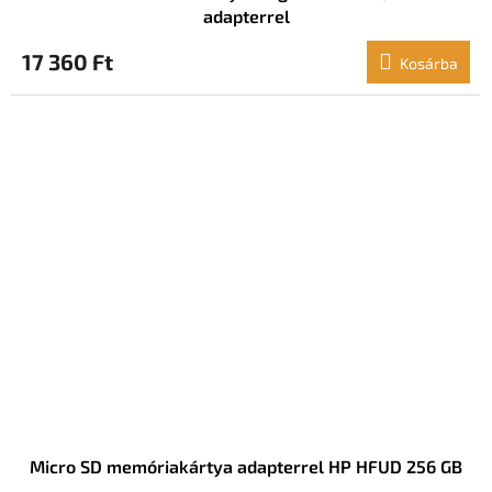
adapterrel
17 360 Ft
Kosárba
Micro SD memóriakártya adapterrel HP HFUD 256 GB