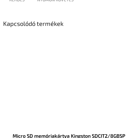
Kapcsolódó termékek
Micro SD memóriakártya Kingston SDCIT2/8GBSP