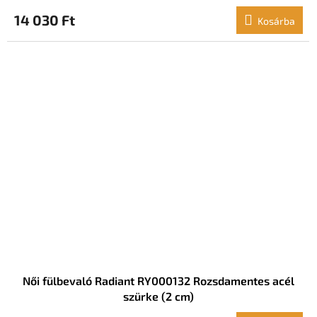
14 030 Ft
Kosárba
Női fülbevaló Radiant RY000132 Rozsdamentes acél
szürke (2 cm)